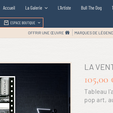
Accueil
La Galerie
L’Artiste
Bull The Dog
ESPACE BOUTIQUE
OFFRIR UNE ŒUVRE
MARQUES DE LÉGEN
LA VENT
105,00
Tableau l'
pop art, a