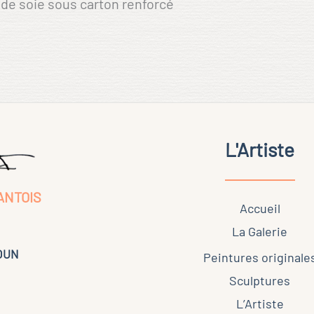
de soie sous carton renforcé
L'Artiste
ANTOIS
Accueil
La Galerie
KOUN
Peintures originale
Sculptures
L’Artiste