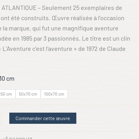
 ATLANTIQUE – Seulement 25 exemplaires de
 ont été construits. Œuvre réalisée à l’occasion
e la marque, qui fut une magnifique aventure
ndée en 1985 par 3 passionnés. Le titre est un clin
 « L’Aventure c’est l’aventure » de 1972 de Claude
30 cm
x50 cm
50x70 cm
100x70 cm
Commander cette œuvre