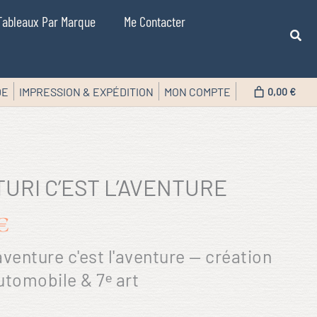
Tableaux Par Marque
Me Contacter
DE
IMPRESSION & EXPÉDITION
MON COMPTE
0,00 €
URI C’EST L’AVENTURE
€
aventure c'est l'aventure — création
utomobile & 7ᵉ art