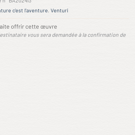
e n°
BA202413
nture c'est l'aventure
,
Venturi
ite offrir cette œuvre
destinataire vous sera demandée à la confirmation de