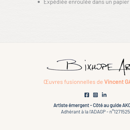
Expédiée enroulée dans un papier 
Œuvres fusionnelles de
Vincent G
Artiste émergent - Côté au guide A
Adhérant à la l'ADAGP - n°1271525