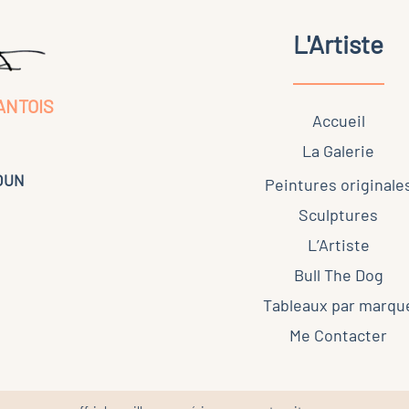
L'Artiste
ANTOIS
Accueil
La Galerie
KOUN
Peintures originale
Sculptures
L’Artiste
Bull The Dog
Tableaux par marqu
Me Contacter