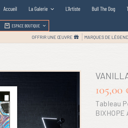
Accueil
La Galerie
L’Artiste
Bull The Dog
ESPACE BOUTIQUE
OFFRIR UNE ŒUVRE
MARQUES DE LÉGEN
VANILL
105,00
Tableau P
BIXHOPE A