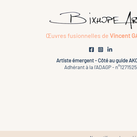
Œuvres fusionnelles de
Vincent G
Artiste émergent - Côté au guide A
Adhérant à la l'ADAGP - n°1271525