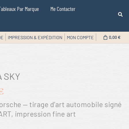
Tableaux Par Marque
Me Contacter
DE
IMPRESSION & EXPÉDITION
MON COMPTE
0,00 €
A SKY
€
orsche — tirage d’art automobile signé
RT, impression fine art