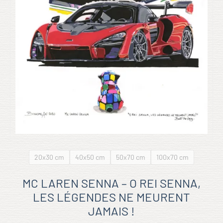
20x30 cm
40x50 cm
50x70 cm
100x70 cm
MC LAREN SENNA – O REI SENNA,
LES LÉGENDES NE MEURENT
JAMAIS !