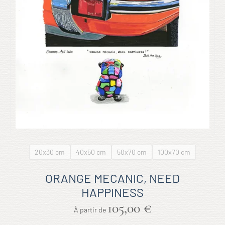
20x30 cm
40x50 cm
50x70 cm
100x70 cm
ORANGE MECANIC, NEED
HAPPINESS
105,00
€