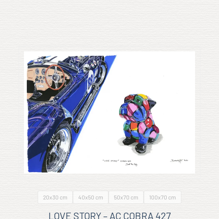
20x30 cm
40x50 cm
50x70 cm
100x70 cm
LOVE STORY – AC COBRA 427