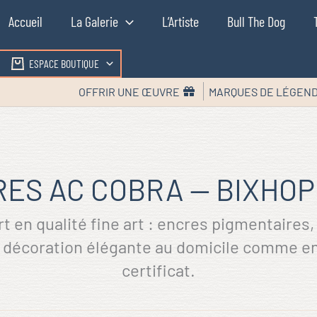
Accueil
La Galerie
L’Artiste
Bull The Dog
ESPACE BOUTIQUE
OFFRIR UNE ŒUVRE
MARQUES DE LÉGEN
ES AC COBRA — BIXHOP
t en qualité fine art : encres pigmentaires,
 décoration élégante au domicile comme en
certificat.