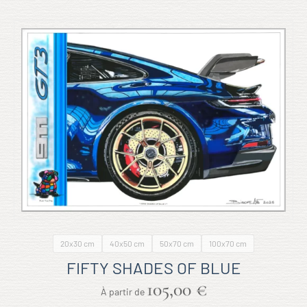
20x30 cm
40x50 cm
50x70 cm
100x70 cm
FIFTY SHADES OF BLUE
105,00
€