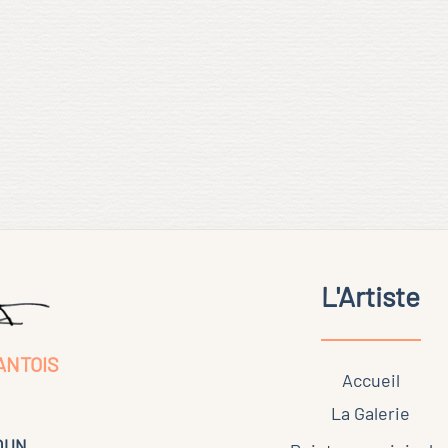
L'Artiste
ANTOIS
Accueil
La Galerie
KOUN