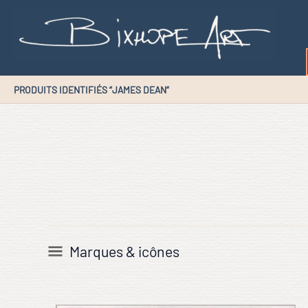
Aller
au
contenu
PRODUITS IDENTIFIÉS “JAMES DEAN”
Marques & icônes